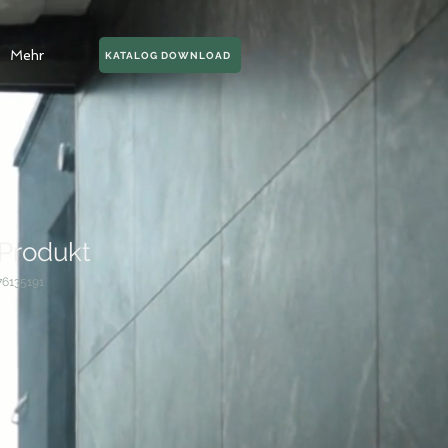
Mehr
KATALOG DOWNLOAD
 Produkt
76135191