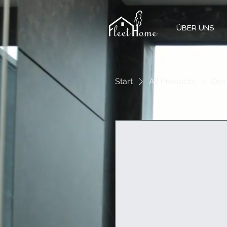
ÜBER UNS
Start
All Products
Das 