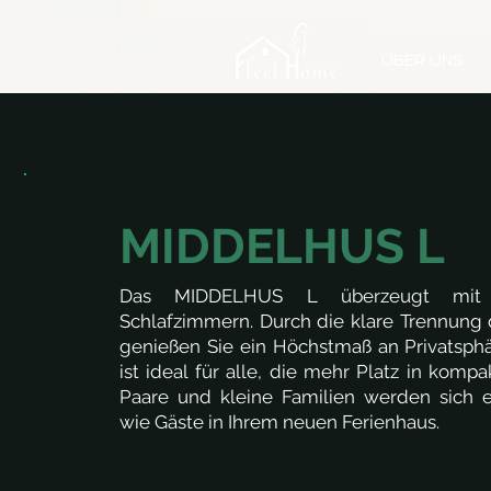
ÜBER UNS
MIDDELHUS L
Das MIDDELHUS L überzeugt mit 
Schlafzimmern. Durch die klare Trennung 
genießen Sie ein Höchstmaß an Privatsph
ist ideal für alle, die mehr Platz in komp
Paare und kleine Familien werden sich 
wie Gäste in Ihrem neuen Ferienhaus.