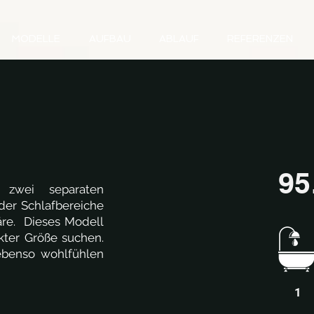
MODELLE
AUFBAU
ABLAUF
REFERENZEN
95
zwei separaten
der Schlafbereiche
äre. Dieses Modell
akter Größe suchen.
ebenso wohlfühlen
1