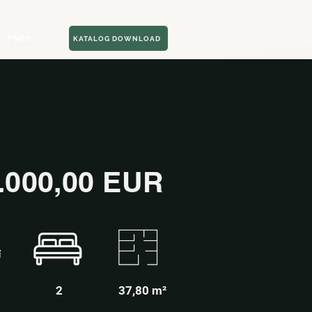
Mehr
KATALOG DOWNLOAD
.000,00 EUR
2
37,80 m²