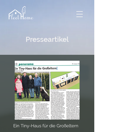
Presseartikel
Ein Tiny-Haus für die Großeltern